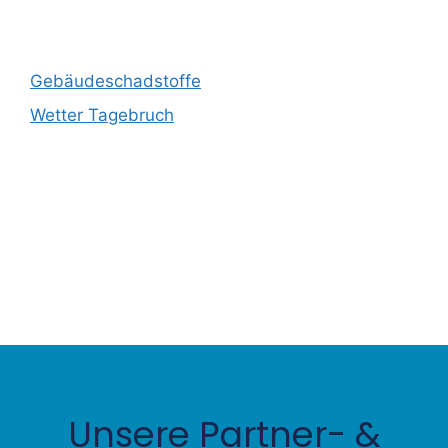
Neueste Beiträge
Gebäudeschadstoffe
Wetter Tagebruch
Neueste Kommentare
Es sind keine Kommentare vorhanden.
Unsere Partner- &